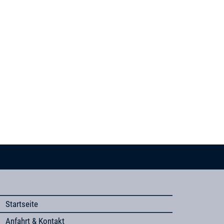
Startseite
Anfahrt & Kontakt